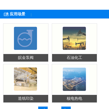
应用场景
皖金泵阀
石油化工
造纸印染
核电热电