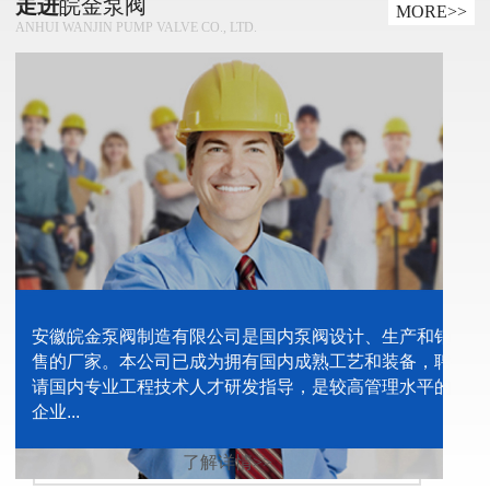
走进
皖金泵阀
MORE>>
ANHUI WANJIN PUMP VALVE CO., LTD.
安徽皖金泵阀制造有限公司是国内泵阀设计、生产和销
售的厂家。本公司已成为拥有国内成熟工艺和装备，聘
请国内专业工程技术人才研发指导，是较高管理水平的
企业...
了解详情>>