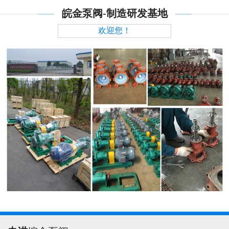
皖金泵阀-制造研发基地
欢迎您！