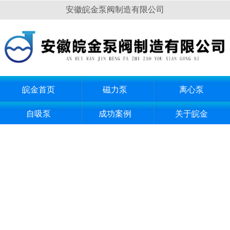
安徽皖金泵阀制造有限公司
皖金首页
磁力泵
离心泵
自吸泵
成功案例
关于皖金