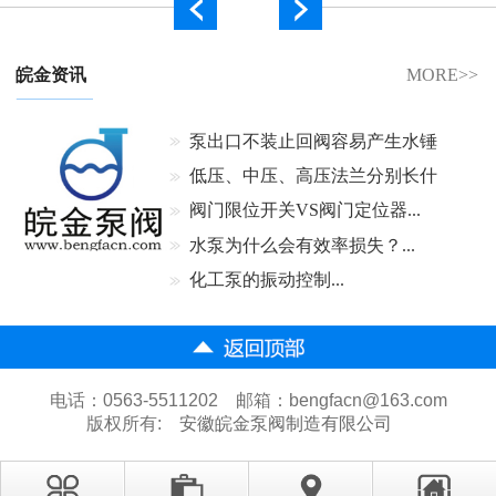
皖金资讯
MORE>>
泵出口不装止回阀容易产生水锤
吗...
低压、中压、高压法兰分别长什
么样...
阀门限位开关VS阀门定位器...
水泵为什么会有效率损失？...
化工泵的振动控制...
电话：0563-5511202 邮箱：bengfacn@163.com
版权所有:
安徽皖金泵阀制造有限公司